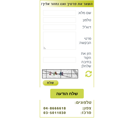
שם מלא:
טלפון:
דוא"ל:
פרטי
הבקשה:
הזן את
הקוד
בתיבה
שלהלן:
שלח הודעה