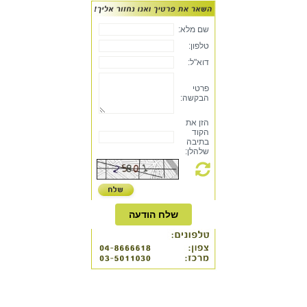
שם מלא:
טלפון:
דוא"ל:
פרטי
הבקשה:
הזן את
הקוד
בתיבה
שלהלן:
שלח הודעה