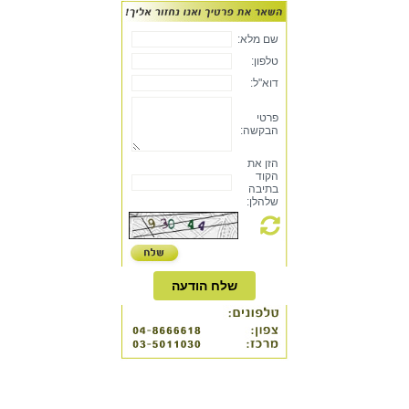
שם מלא:
טלפון:
דוא"ל:
פרטי
הבקשה:
הזן את
הקוד
בתיבה
שלהלן:
שלח הודעה