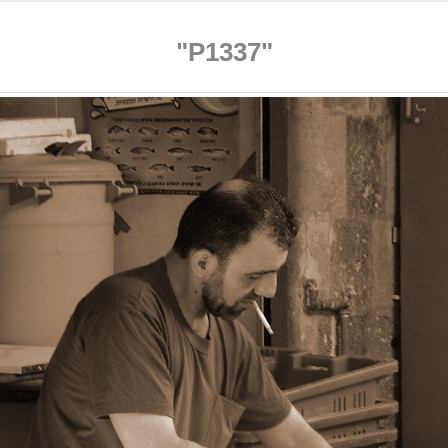
"P1337"