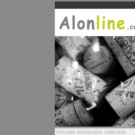
אודות הסטודיו
הדפסה על קנבס
תמונות לסלון