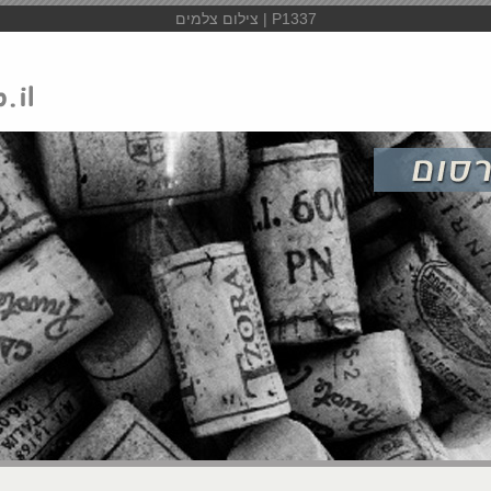
P1337 | צילום צלמים