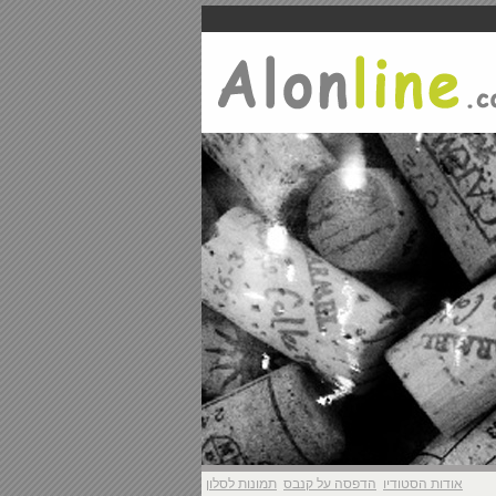
אודות הסטודיו
הדפסה על קנבס
תמונות לסלון