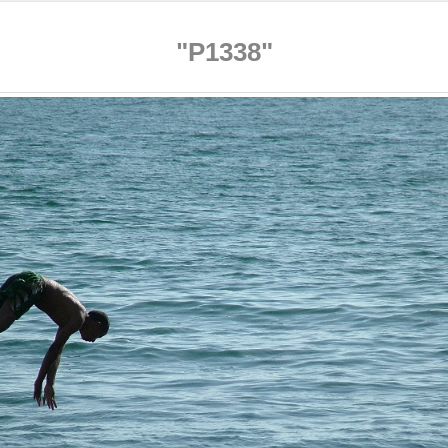
"P1338"