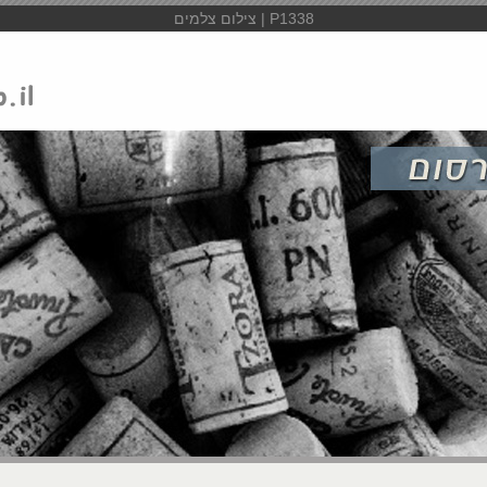
P1338 | צילום צלמים