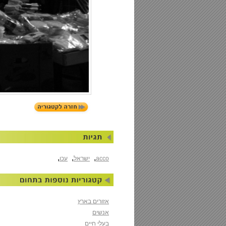
,
,
,
acco
ישראל
עכו
אזורים בארץ
אנשים
בעלי חיים