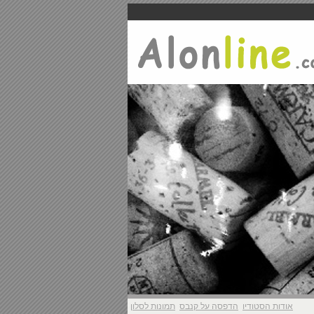
אודות הסטודיו
הדפסה על קנבס
תמונות לסלון