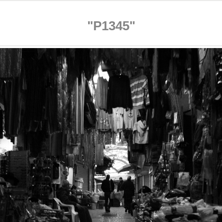
"P1345"