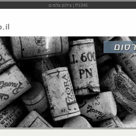
P1345 | צילום צלמים