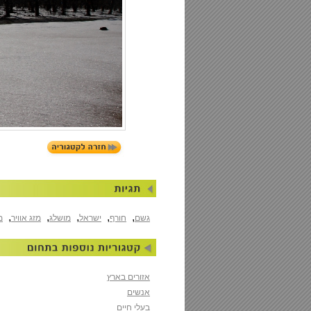
,
,
,
,
,
גשם
חורף
ישראל
מושלג
מזג אוויר
מ
אזורים בארץ
אנשים
בעלי חיים