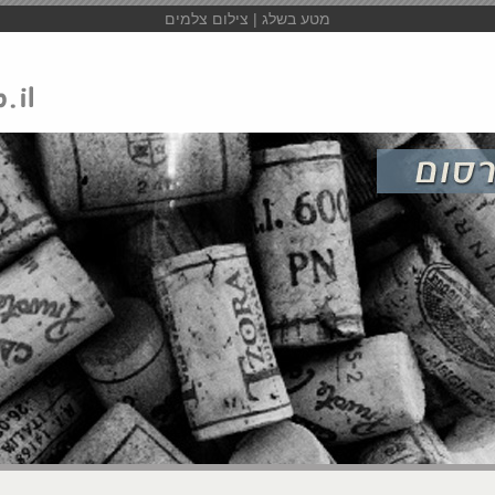
מטע בשלג | צילום צלמים