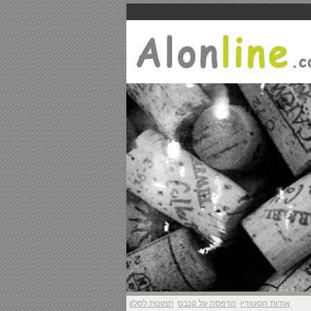
אודות הסטודיו
הדפסה על קנבס
תמונות לסלון