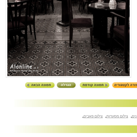
,
,
,
נים
צילום מסעדות
צילום פאבים