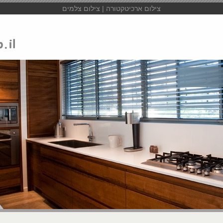
צילום ארכיטקטורה | צילום צלמים