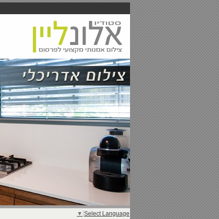
▼
Select Language