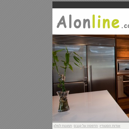
אודות הסטודיו
הדפסה על קנבס
תמונות לסלון