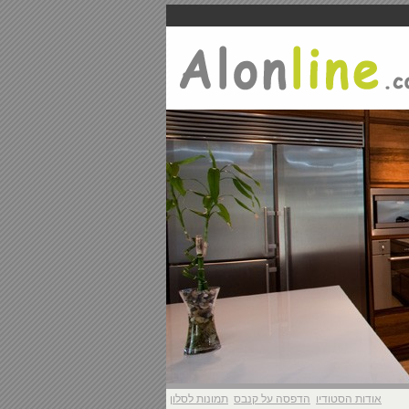
אודות הסטודיו
הדפסה על קנבס
תמונות לסלון