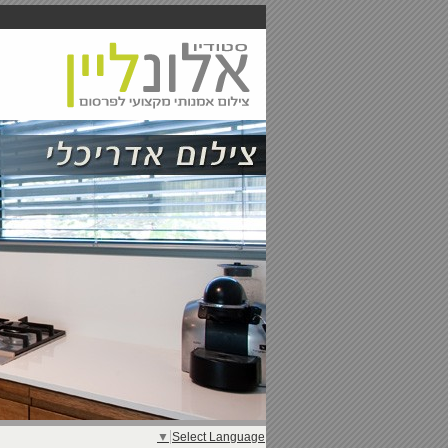
▼
Select Language