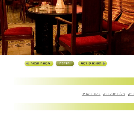
,
,
,
נים
צילום מסעדות
צילום פאבים