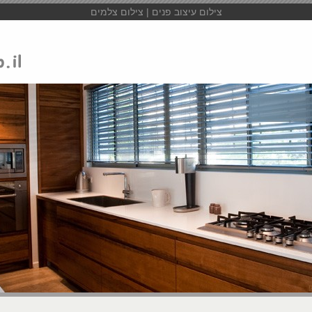
צילום עיצוב פנים | צילום צלמים