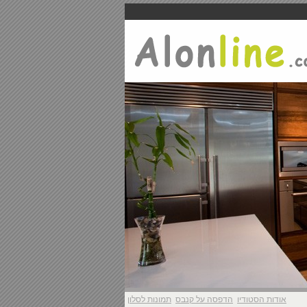
אודות הסטודיו
הדפסה על קנבס
תמונות לסלון