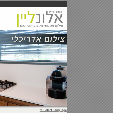
▼
Select Language