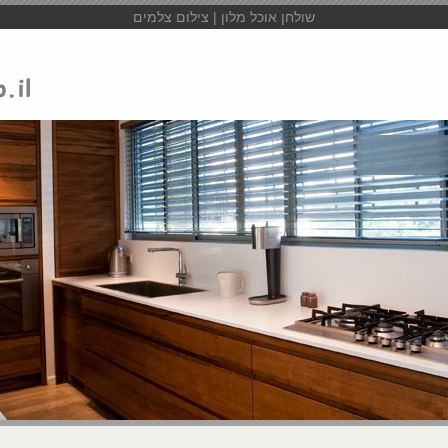
שולחן אוכל מלון | צילום צלמים