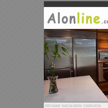
אודות הסטודיו
הדפסה על קנבס
תמונות לסלון