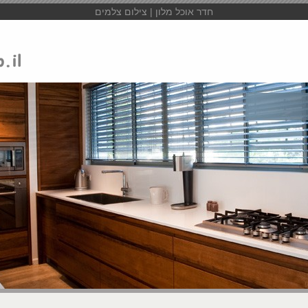
חדר אוכל מלון | צילום צלמים