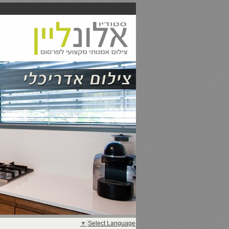
▼
Select Language