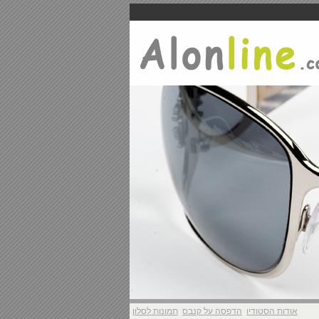
אודות הסטודיו
הדפסה על קנבס
תמונות לסלון