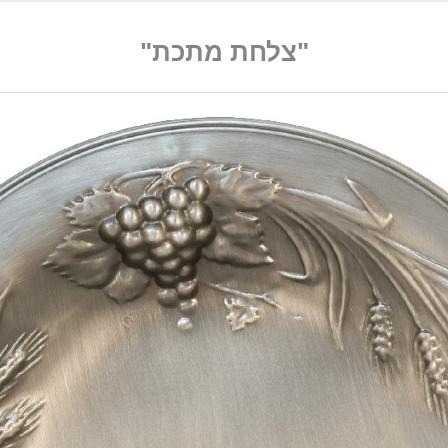
"צלחת מתכת"