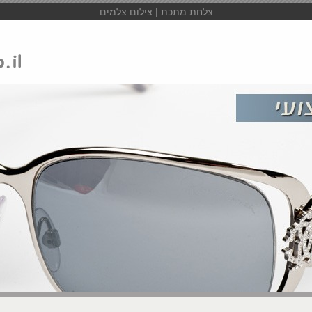
צלחת מתכת | צילום צלמים