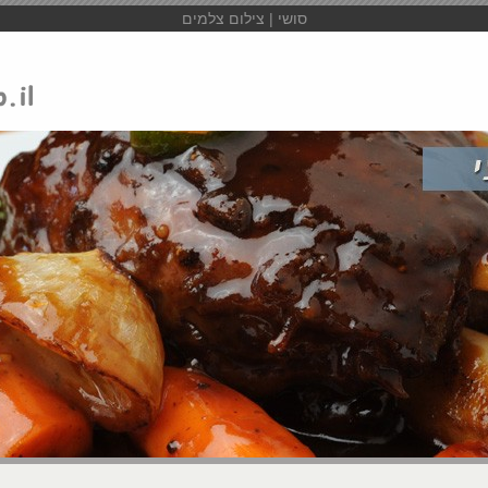
סושי | צילום צלמים