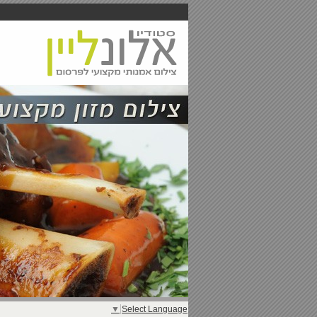
▼
Select Language