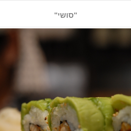
"סושי"