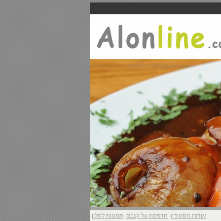
אודות הסטודיו
הדפסה על קנבס
תמונות לסלון