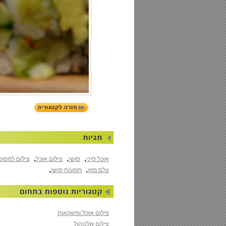
,
,
,
אוכל סיני
סושי
צילום אוכל
צילום למסע
,
,
צלם מזון
תמונות סושי
צילום אוכל ומשקאות
צילום אלכוהול