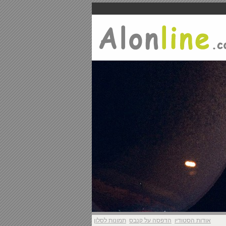
אודות הסטודיו
הדפסה על קנבס
תמונות לסלון