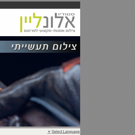
▼
Select Language