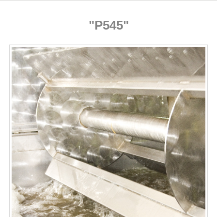
"P545"