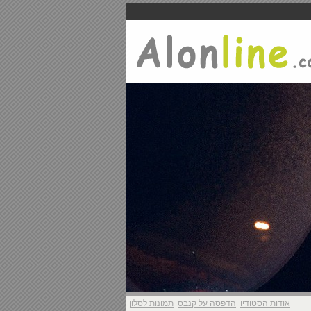
אודות הסטודיו
הדפסה על קנבס
תמונות לסלון