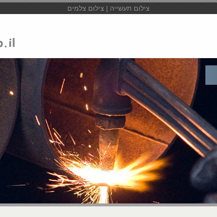
צילום תעשייה | צילום צלמים