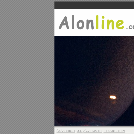
אודות הסטודיו
הדפסה על קנבס
תמונות לסלון