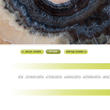
,
,
,
,
,
 שיש
צילום מפעלים
צילום מקצועי
צילום סטודיו
צילום תעשייתי
צלם