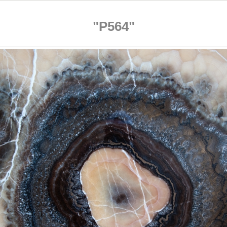
"P564"