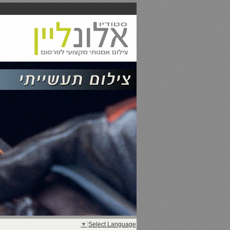
▼
Select Language