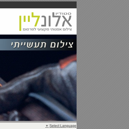
▼
Select Language