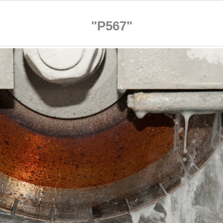
"P567"