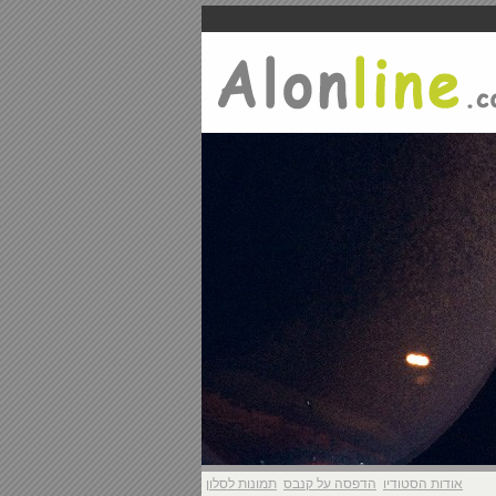
אודות הסטודיו
הדפסה על קנבס
תמונות לסלון