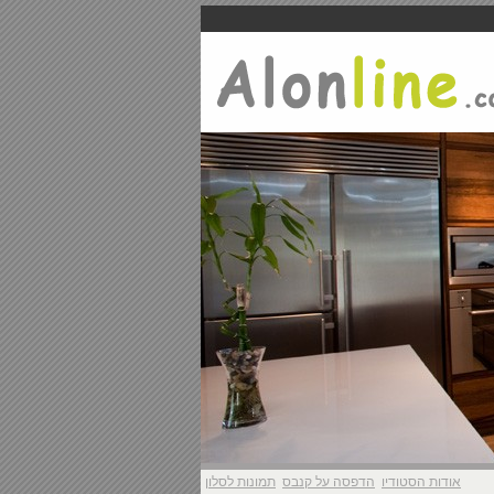
אודות הסטודיו
הדפסה על קנבס
תמונות לסלון