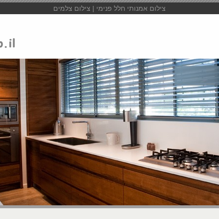
צילום אמנותי חלל פנימי | צילום צלמים