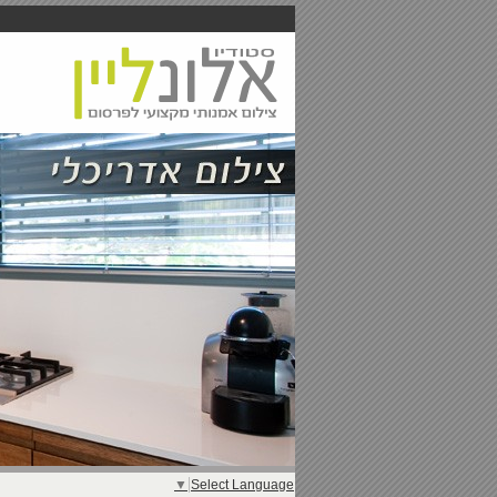
▼
Select Language