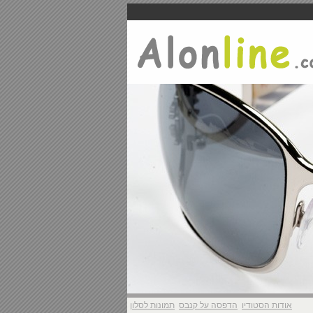
אודות הסטודיו
הדפסה על קנבס
תמונות לסלון