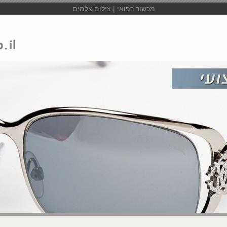
מכשור רפואי | צילום צלמים