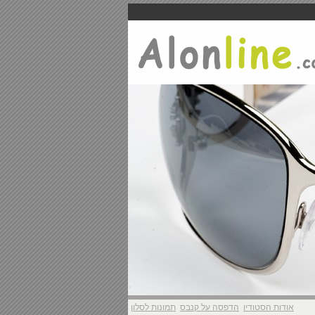
אודות הסטודיו
הדפסה על קנבס
תמונות לסלון