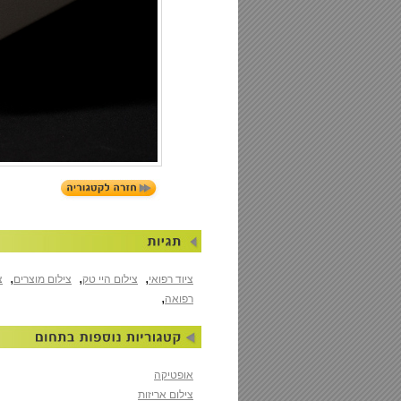
,
,
,
ציוד רפואי
צילום היי טק
צילום מוצרים
צ
,
רפואה
אופטיקה
צילום אריזות