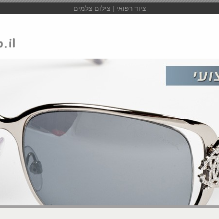
ציוד רפואי | צילום צלמים