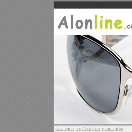
אודות הסטודיו
הדפסה על קנבס
תמונות לסלון