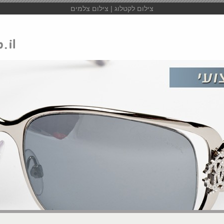
צילום לקטלוג | צילום צלמים