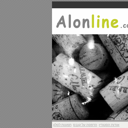
אודות הסטודיו
הדפסה על קנבס
תמונות לסלון