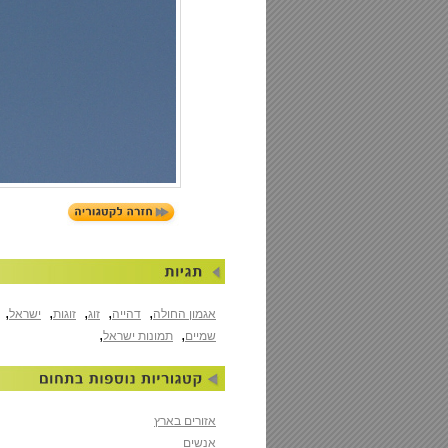
,
,
,
,
,
אגמון החולה
דהייה
זוג
זוגות
ישראל
,
,
שמיים
תמונות ישראל
אזורים בארץ
אנשים