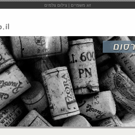
זוג משמיים | צילום צלמים